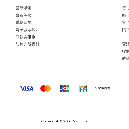
最新活動
電 
會員等級
時 
購物須知
電 
電子發票說明
門 
條款與細則
防範詐騙提醒
晉
聯
統編
Copyright © 2010 AZmotor