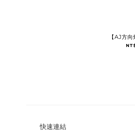
【AJ方
NT$
快速連結