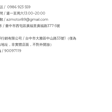
話 / 0986 923 559
間 / 週一至周六13:00~20:00
郵 / azmotor89@gmail.com
市 / 臺中市西屯區廣福里廣福路377-5號
澤行銷有限公司 / 台中市大雅區中山路33號1（僅為
絡地址，非實體店面，不對外開放）
 / 90097119