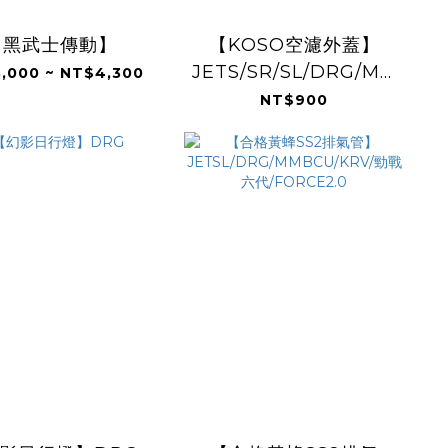
【黑武士傳動】
【KOSO空濾外蓋】
JETS/SR/SL/DRG/MMBCU/
,000 ~ NT$4,300
勁戰六代
NT$900