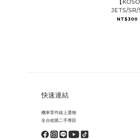
【KOS
JETS/SR
勁戰一到
NT$300 
快速連結
機車零件線上選物
全台收購二手專區