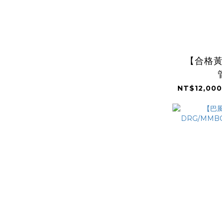
【合格黃
JETS/JE
NT$12,000
六代