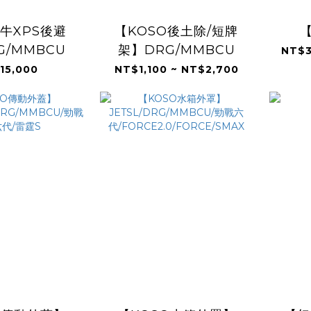
牛XPS後避
【KOSO後土除/短牌
G/MMBCU
架】DRG/MMBCU
NT$3
15,000
NT$1,100 ~ NT$2,700