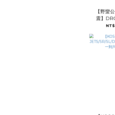
【野蠻公
震】DR
NT$