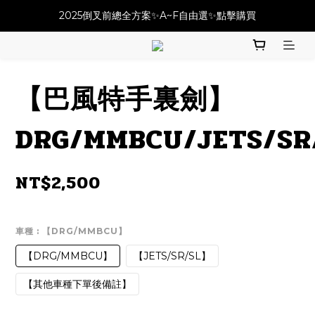
必改龍頭四件套⚡️不用五千六!! 優惠價只要 $ 4899💥
2025倒叉前總全方案✨A~F自由選✨點擊購買
必改龍頭四件套⚡️不用五千六!! 優惠價只要 $ 4899💥
【巴風特手裏劍】
DRG/MMBCU/JETS/SR
NT$2,500
車種
: 【DRG/MMBCU】
【DRG/MMBCU】
【JETS/SR/SL】
【其他車種下單後備註】