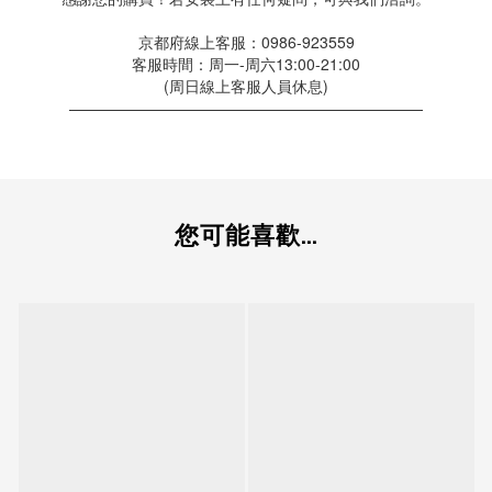
京都府線上客服：0986-923559
客服時間：周一-周六13:00-21:00
(周日線上客服人員休息)
———————————————————————
您可能喜歡...