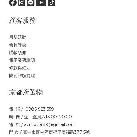
顧客服務
最新活動
會員等級
購物須知
電子發票說明
條款與細則
防範詐騙提醒
京都府選物
電 話 / 0986 923 559
時 間 / 週一至周六13:00~20:00
電 郵 / azmotor89@gmail.com
門 市 / 臺中市西屯區廣福里廣福路377-5號