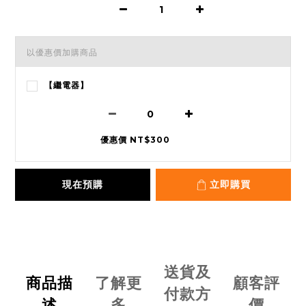
以優惠價加購商品
【繼電器】
優惠價 NT$300
現在預購
立即購買
送貨及
商品描
了解更
顧客評
付款方
述
多
價