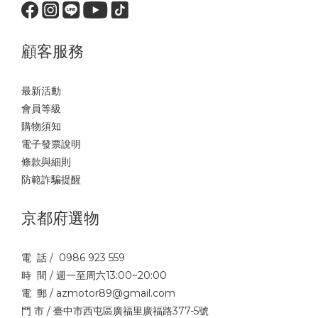
顧客服務
最新活動
會員等級
購物須知
電子發票說明
條款與細則
防範詐騙提醒
京都府選物
電 話 / 0986 923 559
時 間 / 週一至周六13:00~20:00
電 郵 / azmotor89@gmail.com
門 市 / 臺中市西屯區廣福里廣福路377-5號