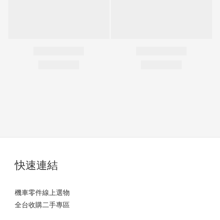
快速連結
機車零件線上選物
全台收購二手專區