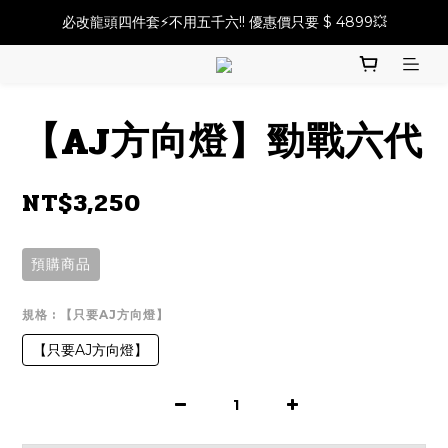
必改龍頭四件套⚡️不用五千六!! 優惠價只要 $ 4899💥
必改龍頭四件套⚡️不用五千六!! 優惠價只要 $ 4899💥
前總成套餐⚡️最低只要 $15500！帶走前總成改裝品⚡️
2025倒叉前總全方案✨A~F自由選✨點擊購買
【AJ方向燈】勁戰六代
必改龍頭四件套⚡️不用五千六!! 優惠價只要 $ 4899💥
NT$3,250
預購商品
規格
: 【只要AJ方向燈】
【只要AJ方向燈】