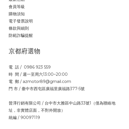
會員等級
購物須知
電子發票說明
條款與細則
防範詐騙提醒
京都府選物
電 話 / 0986 923 559
時 間 / 週一至周六13:00~20:00
電 郵 / azmotor89@gmail.com
門 市 / 臺中市西屯區廣福里廣福路377-5號
晉澤行銷有限公司 / 台中市大雅區中山路33號1（僅為聯絡地
址，非實體店面，不對外開放）
統編 / 90097119