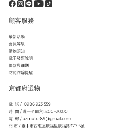
顧客服務
最新活動
會員等級
購物須知
電子發票說明
條款與細則
防範詐騙提醒
京都府選物
電 話 / 0986 923 559
時 間 / 週一至周六13:00~20:00
電 郵 / azmotor89@gmail.com
門 市 / 臺中市西屯區廣福里廣福路377-5號