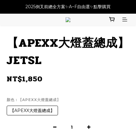
必改龍頭四件套⚡️不用五千六!! 優惠價只要 $ 4899💥
2025倒叉前總全方案✨A~F自由選✨點擊購買
必改龍頭四件套⚡️不用五千六!! 優惠價只要 $ 4899💥
【APEXX大燈蓋總成】
JETSL
NT$1,850
顏色
: 【APEXX大燈蓋總成】
【APEXX大燈蓋總成】