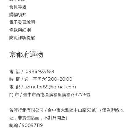
會員等級
購物須知
電子發票說明
條款與細則
防範詐騙提醒
京都府選物
電 話 / 0986 923 559
時 間 / 週一至周六13:00~20:00
電 郵 / azmotor89@gmail.com
門 市 / 臺中市西屯區廣福里廣福路377-5號
晉澤行銷有限公司 / 台中市大雅區中山路33號1（僅為聯絡地
址，非實體店面，不對外開放）
統編 / 90097119