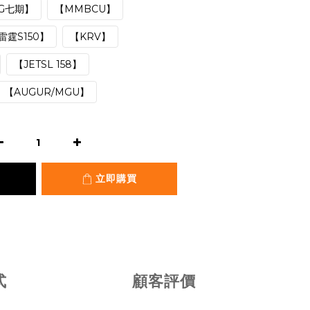
G七期】
【MMBCU】
雷霆S150】
【KRV】
【JETSL 158】
【AUGUR/MGU】
立即購買
式
顧客評價