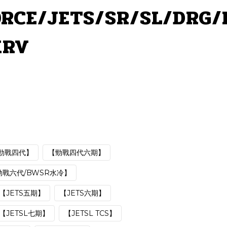
RCE/JETS/SR/SL/DRG
RV
勁戰四代】
【勁戰四代六期】
勁戰六代/BWSR水冷】
【JETS五期】
【JETS六期】
【JETSL七期】
【JETSL TCS】