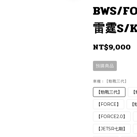
BWS/FO
雷霆S/K
NT$9,000
預購商品
車種
: 【勁戰三代】
【勁戰三代】
【
【FORCE】
【
【FORCE2.0】
【JETSR七期】