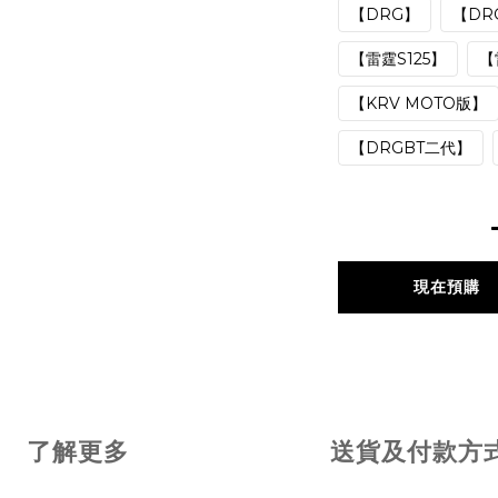
【DRG】
【DR
【雷霆S125】
【
【KRV MOTO版】
【DRGBT二代】
現在預購
了解更多
送貨及付款方