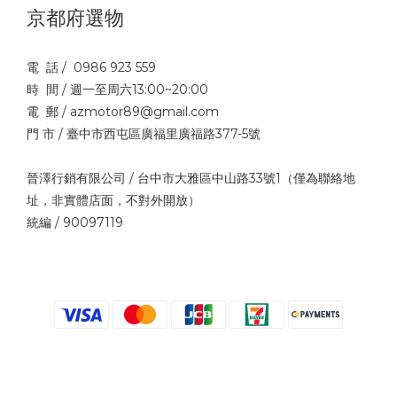
京都府選物
電 話 / 0986 923 559
時 間 / 週一至周六13:00~20:00
電 郵 / azmotor89@gmail.com
門 市 / 臺中市西屯區廣福里廣福路377-5號
晉澤行銷有限公司 / 台中市大雅區中山路33號1（僅為聯絡地
址，非實體店面，不對外開放）
統編 / 90097119