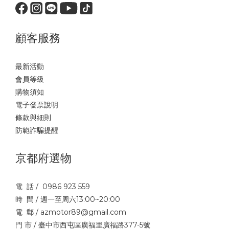
顧客服務
最新活動
會員等級
購物須知
電子發票說明
條款與細則
防範詐騙提醒
京都府選物
電 話 / 0986 923 559
時 間 / 週一至周六13:00~20:00
電 郵 / azmotor89@gmail.com
門 市 / 臺中市西屯區廣福里廣福路377-5號