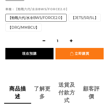
車種
: 【勁戰六代/水冷BWS/FORCE2.0】
【勁戰六代/水冷BWS/FORCE2.0】
【JETS/SR/SL】
【DRG/MMBCU】
現在預購
立即購買
送貨及
商品描
了解更
顧客評
付款方
述
多
價
式