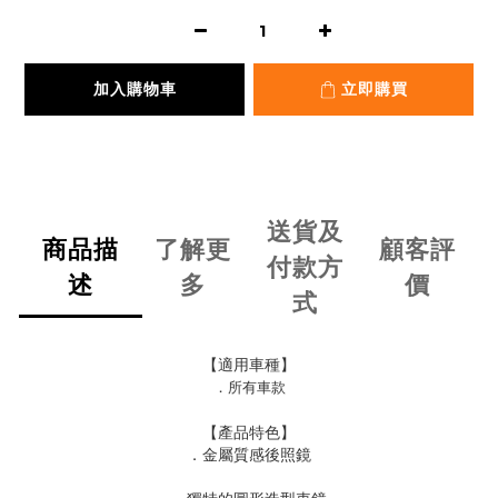
加入購物車
立即購買
送貨及
商品描
了解更
顧客評
付款方
述
多
價
式
【適用車種】
．所有車款
【產品特色】
．金屬質感後照鏡