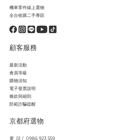
機車零件線上選物
全台收購二手專區
顧客服務
最新活動
會員等級
購物須知
電子發票說明
條款與細則
防範詐騙提醒
京都府選物
電 話 / 0986 923 559