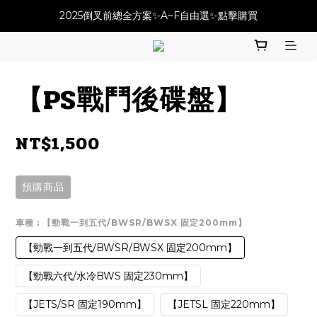
必改龍頭四件套⚡️不用五千六!! 優惠價只要 $ 4899💥
2025倒叉前總全方案✨A~F自由選✨點擊購買
必改龍頭四件套⚡️不用五千六!! 優惠價只要 $ 4899💥
【PS戰鬥後碟盤】
NT$1,500
預購商品
車種
: 【勁戰一到五代/BWSR/BWSX 固定200mm】
【勁戰一到五代/BWSR/BWSX 固定200mm】
【勁戰六代/水冷BWS 固定230mm】
【JETS/SR 固定190mm】
【JETSL 固定220mm】