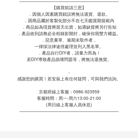
———————————————————————
【購買前請三思】
．因個人因素購買錯誤將無法退貨、退款。
．因商品屬於客製化部分不在七天鑑賞期規範內
．商品如為現貨將當天出貨，如遇缺貨將另行告知
．產品收到請務必全程錄影開封，確保你我雙方權益。
．惡意棄單、逾期未取件者，
一律採法律途徑處理並列入黑名單。
．產品自行DIY者，請量力而為！
若DIY導致產品損壞問題等，將無法退換貨。
-
感謝您的購買！若安裝上有任何疑問，可與我們洽詢。
京都府線上客服：0986-923559
客服時間：周一-周六13:00-21:00
(周日線上客服人員休息)
———————————————————————