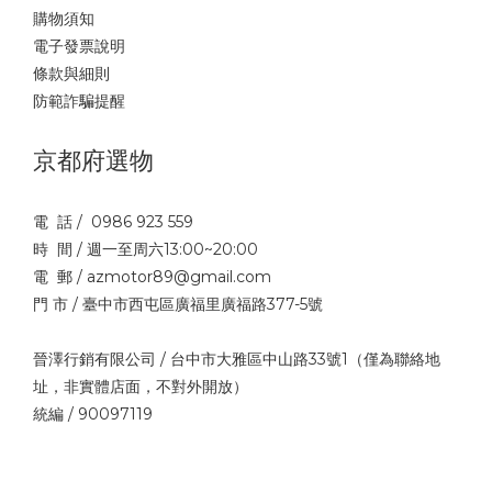
購物須知
電子發票說明
條款與細則
防範詐騙提醒
京都府選物
電 話 / 0986 923 559
時 間 / 週一至周六13:00~20:00
電 郵 / azmotor89@gmail.com
門 市 / 臺中市西屯區廣福里廣福路377-5號
晉澤行銷有限公司 / 台中市大雅區中山路33號1（僅為聯絡地
址，非實體店面，不對外開放）
統編 / 90097119