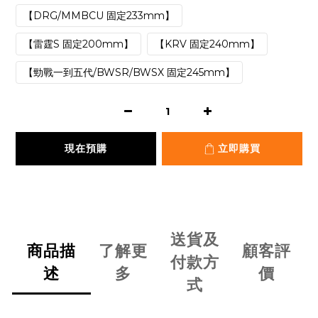
【DRG/MMBCU 固定233mm】
【雷霆S 固定200mm】
【KRV 固定240mm】
【勁戰一到五代/BWSR/BWSX 固定245mm】
現在預購
立即購買
送貨及
商品描
了解更
顧客評
付款方
述
多
價
式