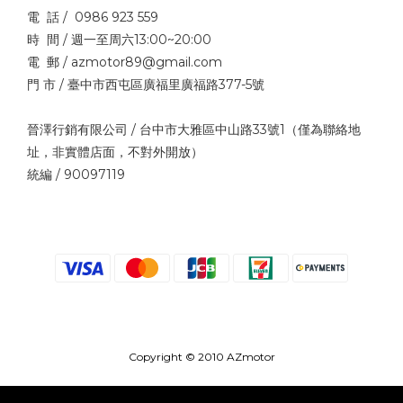
電 話 / 0986 923 559
時 間 / 週一至周六13:00~20:00
電 郵 / azmotor89@gmail.com
門 市 / 臺中市西屯區廣福里廣福路377-5號
晉澤行銷有限公司 / 台中市大雅區中山路33號1（僅為聯絡地
址，非實體店面，不對外開放）
統編 / 90097119
Copyright © 2010 AZmotor