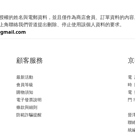
授權的姓名與電郵資料，並且僅作為商店會員、訂單資料的內容
上角聯絡我們管道提出刪除、停止使用該個人資料的要求。
gmail.com
顧客服務
京
最新活動
電 
會員等級
時 
購物須知
電 
電子發票說明
門 
條款與細則
防範詐騙提醒
晉
聯
統編