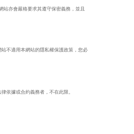
網站亦會嚴格要求其遵守保密義務，並且
網站不適用本網站的隱私權保護政策，您必
法律依據或合約義務者，不在此限。