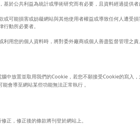
，基於公共利益為統計或學術研究而有必要，且資料經過提供者
款或可能損害或妨礙網站與其他使用者權益或導致任何人遭受損
律行動所必要者。
或利用您的個人資料時，將對委外廠商或個人善盡監督管理之責
中放置並取用我們的Cookie，若您不願接受Cookie的寫
但可能會導至網站某些功能無法正常執行 。
行修正，修正後的條款將刊登於網站上。