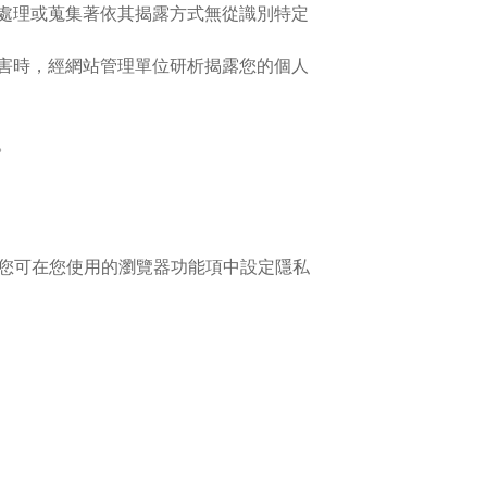
處理或蒐集著依其揭露方式無從識別特定
害時，經網站管理單位研析揭露您的個人
。
入，您可在您使用的瀏覽器功能項中設定隱私