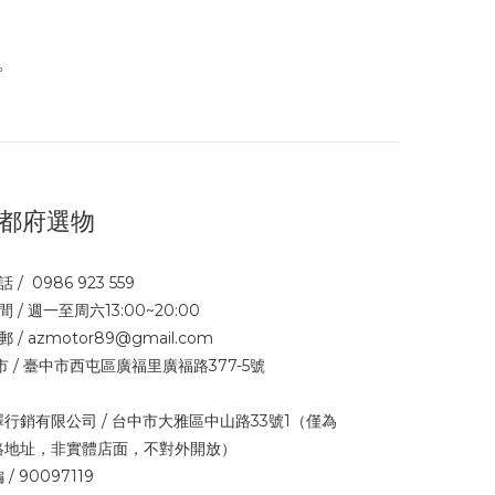
。
都府選物
話 / 0986 923 559
間 / 週一至周六13:00~20:00
郵 / azmotor89@gmail.com
市 / 臺中市西屯區廣福里廣福路377-5號
澤行銷有限公司 / 台中市大雅區中山路33號1（僅為
絡地址，非實體店面，不對外開放）
 / 90097119