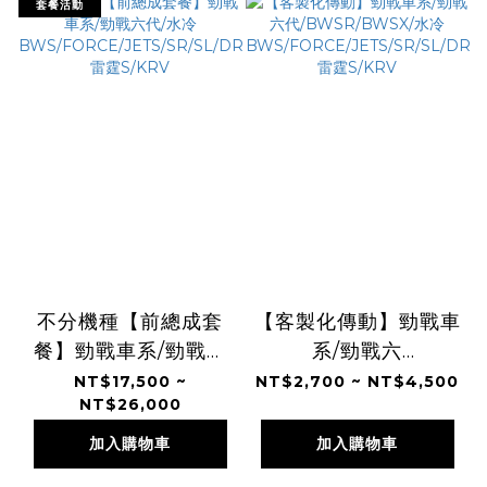
套餐活動
不分機種【前總成套
【客製化傳動】勁戰車
餐】勁戰車系/勁戰六
系/勁戰六
代/水冷
代/BWSR/BWSX/水
NT$17,500 ~
NT$2,700 ~ NT$4,500
NT$26,000
BWS/FORCE/JETS/SR/SL/DRG/MMBCU/
冷
雷霆S/KRV
BWS/FORCE/JETS/SR
加入購物車
加入購物車
雷霆S/KRV