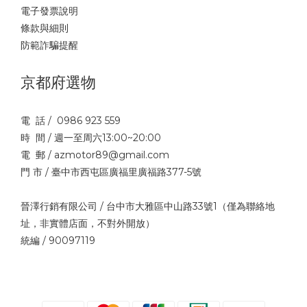
電子發票說明
條款與細則
防範詐騙提醒
京都府選物
電 話 / 0986 923 559
時 間 / 週一至周六13:00~20:00
電 郵 / azmotor89@gmail.com
門 市 / 臺中市西屯區廣福里廣福路377-5號
晉澤行銷有限公司 / 台中市大雅區中山路33號1（僅為聯絡地
址，非實體店面，不對外開放）
統編 / 90097119