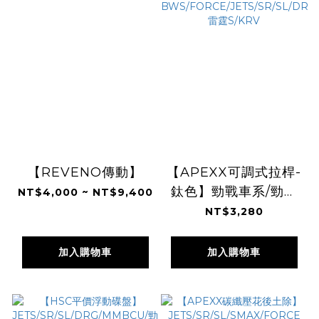
【REVENO傳動】
【APEXX可調式拉桿-
鈦色】勁戰車系/勁戰
NT$4,000 ~ NT$9,400
六代/BWSR/BWSX/
NT$3,280
水冷
BWS/FORCE/JETS/SR
加入購物車
加入購物車
雷霆S/KRV