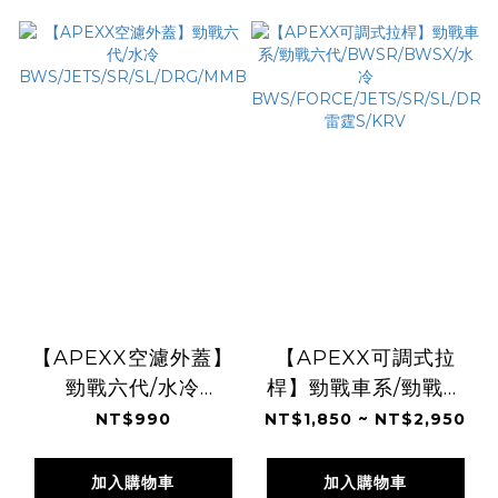
【APEXX空濾外蓋】
【APEXX可調式拉
勁戰六代/水冷
桿】勁戰車系/勁戰六
BWS/JETS/SR/SL/DRG/MMBCU/FORCE/SM
代/BWSR/BWSX/水
NT$990
NT$1,850 ~ NT$2,950
冷
BWS/FORCE/JETS/SR
加入購物車
加入購物車