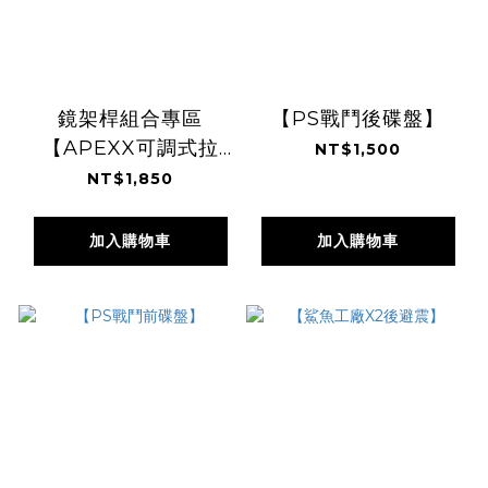
鏡架桿組合專區
【PS戰鬥後碟盤】
【APEXX可調式拉
NT$1,500
桿】
NT$1,850
加入購物車
加入購物車