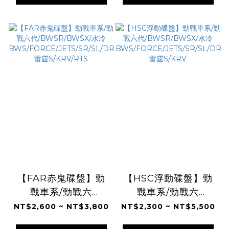
雷霆S/KRV
【FAR赤鬼碟盤】勁
【HSC浮動碟盤】勁
戰車系/勁戰六
戰車系/勁戰六
代/BWSR/BWSX/水
代/BWSR/BWSX/水
NT$2,600 ~ NT$3,800
NT$2,300 ~ NT$5,500
冷
冷