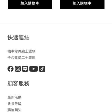
BWS/FORCE/JETS/SR/SL/DRG/MMBCU/
BWS/FORCE/JETS/SR
加入購物車
加入購物車
雷霆S/KRV/RTS
雷霆S/KRV
快速連結
機車零件線上選物
全台收購二手專區
顧客服務
最新活動
會員等級
購物須知