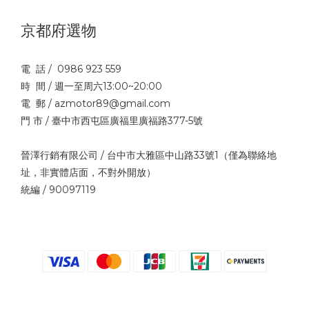
京都府選物
電 話 / 0986 923 559
時 間 / 週一至周六13:00~20:00
電 郵 / azmotor89@gmail.com
門 市 / 臺中市西屯區廣福里廣福路377-5號
晉澤行銷有限公司 / 台中市大雅區中山路33號1（僅為聯絡地
址，非實體店面，不對外開放）
統編 / 90097119