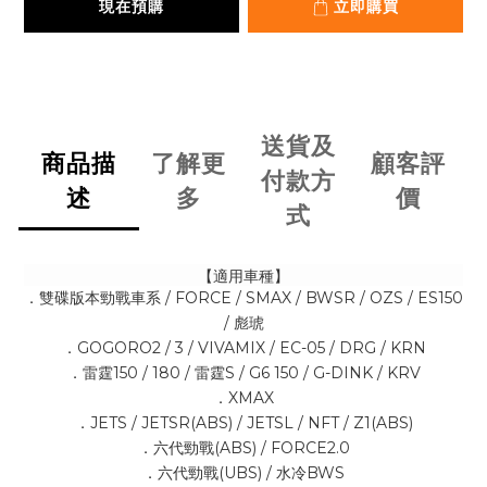
現在預購
立即購買
送貨及
商品描
了解更
顧客評
付款方
述
多
價
式
【適用車種】
．雙碟版本勁戰車系 / FORCE / SMAX / BWSR / OZS / ES150
/ 彪琥
．GOGORO2 / 3 / VIVAMIX / EC-05 / DRG / KRN
．雷霆150 / 180 / 雷霆S / G6 150 / G-DINK / KRV
．XMAX
．JETS / JETSR(ABS) / JETSL / NFT / Z1(ABS)
．六代勁戰(ABS) / FORCE2.0
．六代勁戰(UBS) / 水冷BWS