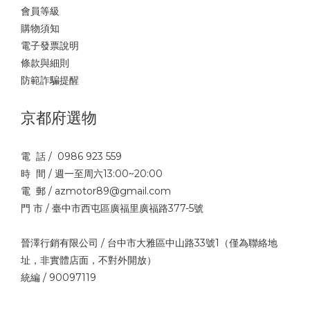
會員等級
購物須知
電子發票說明
條款與細則
防範詐騙提醒
京都府選物
電 話 / 0986 923 559
時 間 / 週一至周六13:00~20:00
電 郵 / azmotor89@gmail.com
門 市 / 臺中市西屯區廣福里廣福路377-5號
晉澤行銷有限公司 / 台中市大雅區中山路33號1（僅為聯絡地
址，非實體店面，不對外開放）
統編 / 90097119