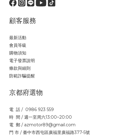
顧客服務
最新活動
會員等級
購物須知
電子發票說明
條款與細則
防範詐騙提醒
京都府選物
電 話 / 0986 923 559
時 間 / 週一至周六13:00~20:00
電 郵 / azmotor89@gmail.com
門 市 / 臺中市西屯區廣福里廣福路377-5號