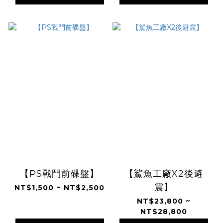
【PS戰鬥前碟盤】
【鯊魚工廠X2後避
震】
NT$1,500 ~ NT$2,500
NT$23,800 ~
NT$28,800