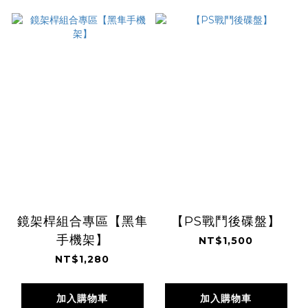
鏡架桿組合專區【黑隼
【PS戰鬥後碟盤】
手機架】
NT$1,500
NT$1,280
加入購物車
加入購物車