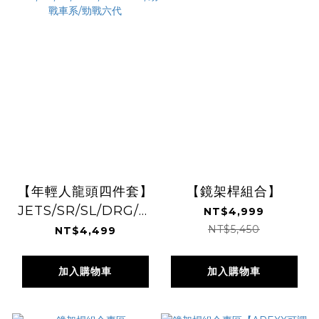
【年輕人龍頭四件套】
【鏡架桿組合】
JETS/SR/SL/DRG/MMBCU/
NT$4,999
勁戰車系/勁戰六代
NT$5,450
NT$4,499
加入購物車
加入購物車