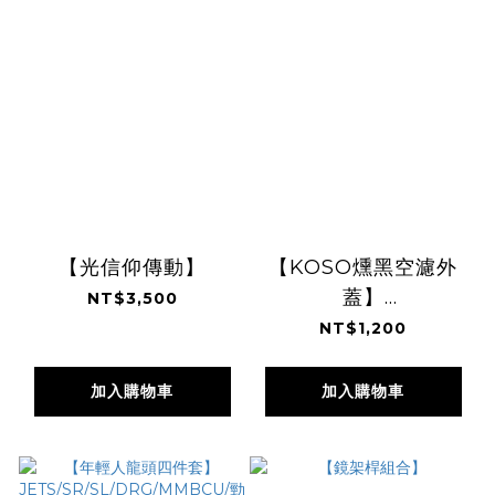
【光信仰傳動】
【KOSO燻黑空濾外
蓋】
NT$3,500
JETS/SR/SL/DRG/勁
NT$1,200
戰六代
加入購物車
加入購物車