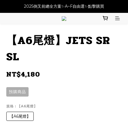
必改龍頭四件套⚡️不用五千六!! 優惠價只要 $ 4899💥
2025倒叉前總全方案✨A~F自由選✨點擊購買
必改龍頭四件套⚡️不用五千六!! 優惠價只要 $ 4899💥
【A6尾燈】JETS SR
SL
NT$4,180
預購商品
規格
: 【A6尾燈】
【A6尾燈】