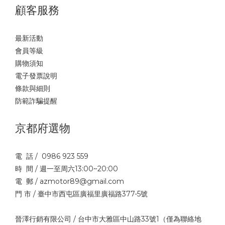
顧客服務
最新活動
會員等級
購物須知
電子發票說明
條款與細則
防範詐騙提醒
京都府選物
電 話 / 0986 923 559
時 間 / 週一至周六13:00~20:00
電 郵 / azmotor89@gmail.com
門 市 / 臺中市西屯區廣福里廣福路377-5號
晉澤行銷有限公司 / 台中市大雅區中山路33號1（僅為聯絡地