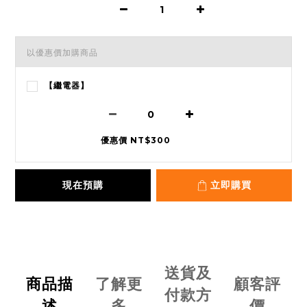
以優惠價加購商品
【繼電器】
優惠價 NT$300
現在預購
立即購買
送貨及
商品描
了解更
顧客評
付款方
述
多
價