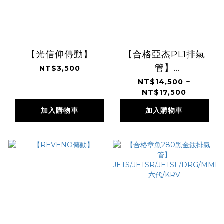
【光信仰傳動】
【合格亞杰PL1排氣
管】
NT$3,500
JETS/JETSR/JETSL/
NT$14,500 ~
NT$17,500
六代
加入購物車
加入購物車