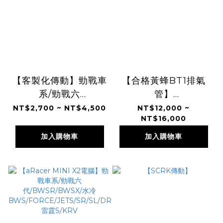
【客製化傳動】勁戰車
【合格黃蜂BT1排氣
系/勁戰六
管】
代/BWSR/BWSX/水
JETS/JETSR/JETSL/
NT$2,700 ~ NT$4,500
NT$12,000 ~
NT$16,000
冷
六代/RTS
BWS/FORCE/JETS/SR/SL/DRG/MMBCU/
加入購物車
加入購物車
雷霆S/KRV