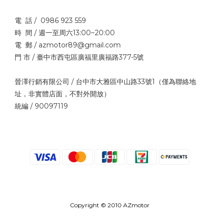
電 話 / 0986 923 559
時 間 / 週一至周六13:00~20:00
電 郵 / azmotor89@gmail.com
門 市 / 臺中市西屯區廣福里廣福路377-5號
晉澤行銷有限公司 / 台中市大雅區中山路33號1（僅為聯絡地
址，非實體店面，不對外開放）
統編 / 90097119
Copyright © 2010 AZmotor