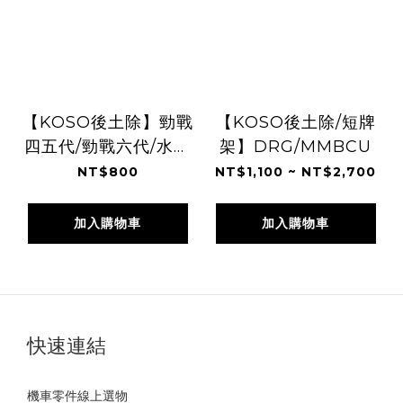
【KOSO後土除】勁戰
【KOSO後土除/短牌
四五代/勁戰六代/水冷
架】DRG/MMBCU
BWS/FORCE2.0/FORCE/SMAX/
NT$800
NT$1,100 ~ NT$2,700
雷霆S
加入購物車
加入購物車
快速連結
機車零件線上選物