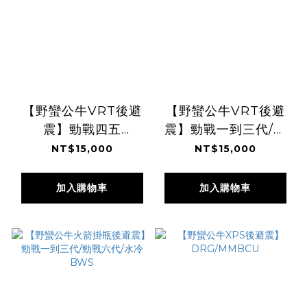
【野蠻公牛VRT後避
【野蠻公牛VRT後避
震】勁戰四五
震】勁戰一到三代/勁
代/JETS/SR/SL/BWSR/BWSX
戰六代/水冷BWS
NT$15,000
NT$15,000
加入購物車
加入購物車