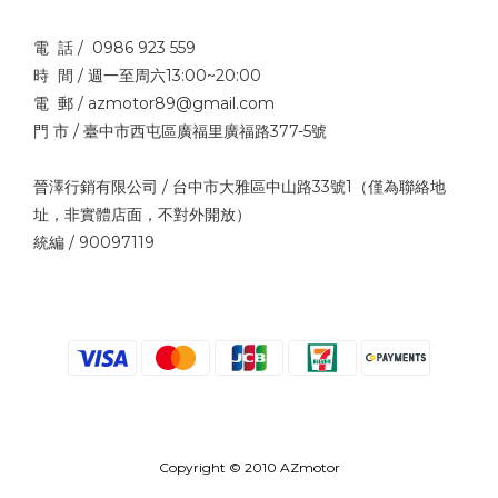
電 話 / 0986 923 559
時 間 / 週一至周六13:00~20:00
電 郵 / azmotor89@gmail.com
門 市 / 臺中市西屯區廣福里廣福路377-5號
晉澤行銷有限公司 / 台中市大雅區中山路33號1（僅為聯絡地
址，非實體店面，不對外開放）
統編 / 90097119
Copyright © 2010 AZmotor