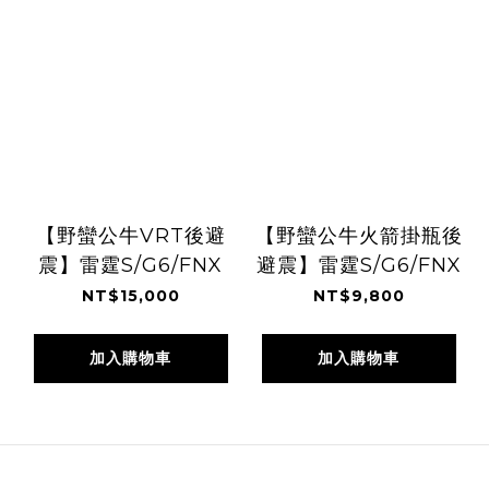
【野蠻公牛VRT後避
【野蠻公牛火箭掛瓶後
震】雷霆S/G6/FNX
避震】雷霆S/G6/FNX
NT$15,000
NT$9,800
加入購物車
加入購物車