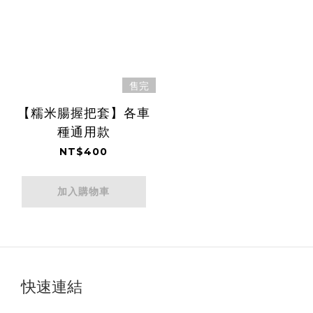
售完
【糯米腸握把套】各車
種通用款
NT$400
加入購物車
快速連結